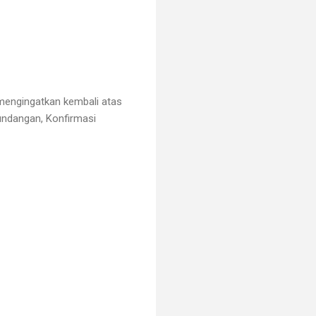
mengingatkan kembali atas
 undangan, Konfirmasi