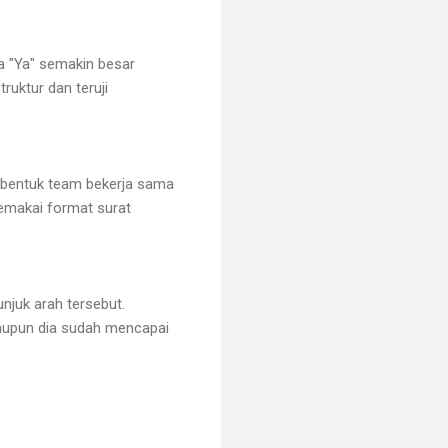
a "Ya" semakin besar
ruktur dan teruji
bentuk team bekerja sama
memakai format surat
unjuk arah tersebut.
laupun dia sudah mencapai