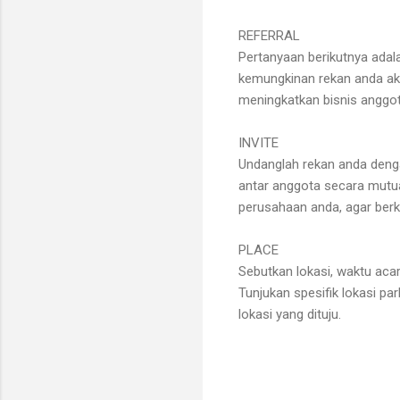
REFERRAL
Pertanyaan berikutnya adal
kemungkinan rekan anda akan
meningkatkan bisnis anggot
INVITE
Undanglah rekan anda den
antar anggota secara mutua
perusahaan anda, agar berk
PLACE
Sebutkan lokasi, waktu acar
Tunjukan spesifik lokasi p
lokasi yang dituju.