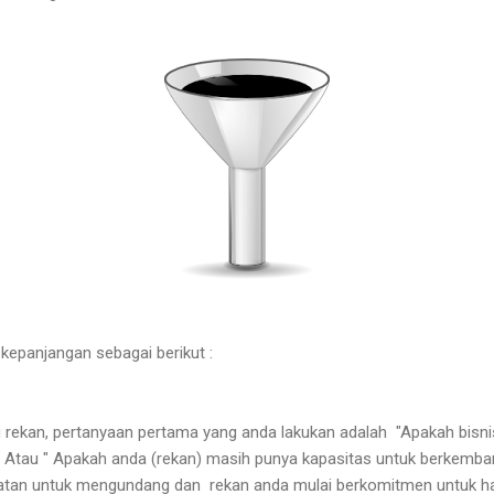
epanjangan sebagai berikut :
ekan, pertanyaan pertama yang anda lakukan adalah "Apakah bisnis
Atau " Apakah anda (rekan) masih punya kapasitas untuk berkemban
atan untuk mengundang dan rekan anda mulai berkomitmen untuk ha