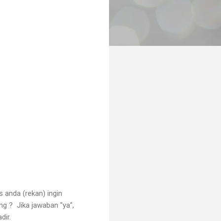
 anda (rekan) ingin
g ? Jika jawaban "ya",
dir.